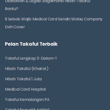
Usahawan & Legasi: Bagaimana Hibah Takaful
Bantu?
9 Sebab Wajib Medical Card Sendiri Walau Company
Dah Cover
Pelan Takaful Terbaik
Takaful Lengkap 3-Dalam-1
Hibah Takaful (Khairat)
Hibah Takaful 1 Juta
Medical Card Hospital
Takaful Kemalangan PA
Takaful Penyakit Kritikal