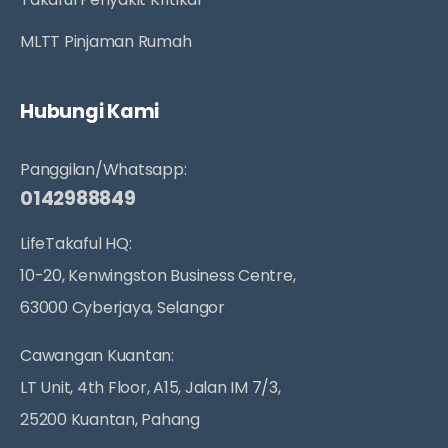
MLTT Pinjaman Rumah
Hubungi Kami
Panggilan/Whatsapp:
0142988849
LifeTakaful HQ:
10-20, Kenwingston Business Centre,
63000 Cyberjaya, Selangor
Cawangan Kuantan:
LT Unit, 4th Floor, A15, Jalan IM 7/3,
25200 Kuantan, Pahang