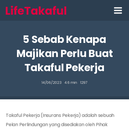
Skip
to
content
5 Sebab Kenapa
Majikan Perlu Buat
Takaful Pekerja
14/06/2023
4.6 min
1297
Takaful Pekerja (Insurans Pekerja) adalah sebuah
Pelan Perlindungan yang disediakan oleh Pihak