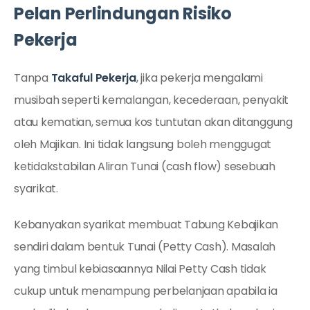
Pelan Perlindungan Risiko
Pekerja
Tanpa
Takaful Pekerja
, jika pekerja mengalami
musibah seperti kemalangan, kecederaan, penyakit
atau kematian, semua kos tuntutan akan ditanggung
oleh Majikan. Ini tidak langsung boleh menggugat
ketidakstabilan Aliran Tunai (cash flow) sesebuah
syarikat.
Kebanyakan syarikat membuat Tabung Kebajikan
sendiri dalam bentuk Tunai (Petty Cash). Masalah
yang timbul kebiasaannya Nilai Petty Cash tidak
cukup untuk menampung perbelanjaan apabila ia