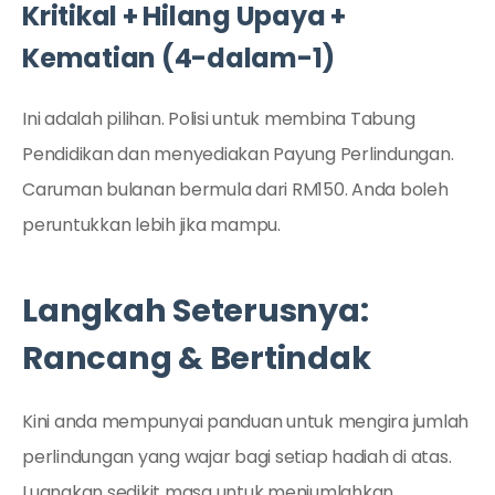
Kritikal + Hilang Upaya +
Kematian (4-dalam-1)
Ini adalah pilihan. Polisi untuk membina Tabung
Pendidikan dan menyediakan Payung Perlindungan.
Caruman bulanan bermula dari RM150. Anda boleh
peruntukkan lebih jika mampu.
Langkah Seterusnya:
Rancang & Bertindak
Kini anda mempunyai panduan untuk mengira jumlah
perlindungan yang wajar bagi setiap hadiah di atas.
Luangkan sedikit masa untuk menjumlahkan