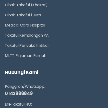
Hibah Takaful (Khairat)
Hibah Takaful 1 Juta
Medical Card Hospital
Takaful Kemalangan PA
Takaful Penyakit Kritikal
MLTT Pinjaman Rumah
Hubungi Kami
Panggilan/Whatsapp:
0142988849
LifeTakaful HQ: