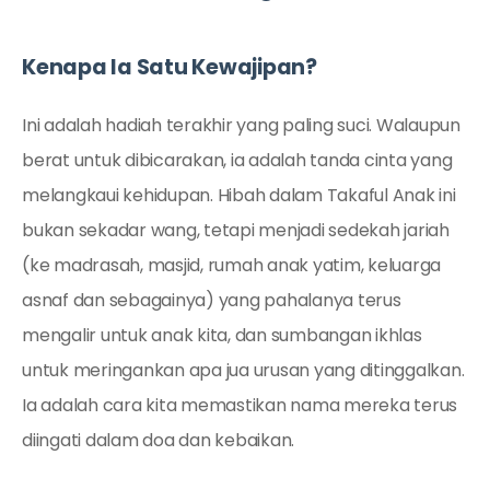
Kenapa Ia Satu Kewajipan?
Ini adalah hadiah terakhir yang paling suci. Walaupun
berat untuk dibicarakan, ia adalah tanda cinta yang
melangkaui kehidupan. Hibah dalam Takaful Anak ini
bukan sekadar wang, tetapi menjadi sedekah jariah
(ke madrasah, masjid, rumah anak yatim, keluarga
asnaf dan sebagainya) yang pahalanya terus
mengalir untuk anak kita, dan sumbangan ikhlas
untuk meringankan apa jua urusan yang ditinggalkan.
Ia adalah cara kita memastikan nama mereka terus
diingati dalam doa dan kebaikan.