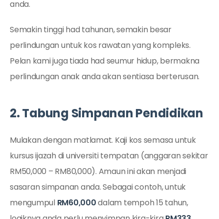
anda.
Semakin tinggi had tahunan, semakin besar
perlindungan untuk kos rawatan yang kompleks.
Pelan kami juga tiada had seumur hidup, bermakna
perlindungan anak anda akan sentiasa berterusan.
2. Tabung Simpanan Pendidikan
Mulakan dengan matlamat. Kaji kos semasa untuk
kursus ijazah di universiti tempatan (anggaran sekitar
RM50,000 – RM80,000). Amaun ini akan menjadi
sasaran simpanan anda. Sebagai contoh, untuk
mengumpul
RM60,000
dalam tempoh 15 tahun,
logiknya anda perlu menyimpan kira-kira
RM333