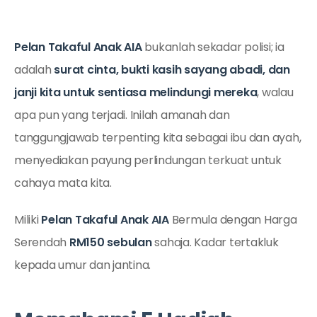
Pelan Takaful Anak AIA
bukanlah sekadar polisi; ia
adalah
surat cinta, bukti kasih sayang abadi, dan
janji kita untuk sentiasa melindungi mereka
, walau
apa pun yang terjadi. Inilah amanah dan
tanggungjawab terpenting kita sebagai ibu dan ayah,
menyediakan payung perlindungan terkuat untuk
cahaya mata kita.
Miliki
Pelan Takaful Anak AIA
Bermula dengan Harga
Serendah
RM150 sebulan
sahaja. Kadar tertakluk
kepada umur dan jantina.