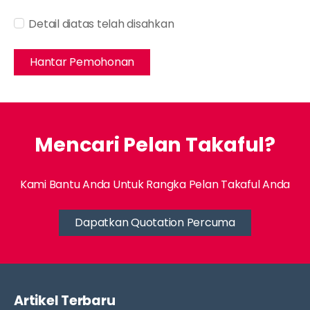
Detail diatas telah disahkan
Hantar Pemohonan
Mencari Pelan Takaful?
Kami Bantu Anda Untuk Rangka Pelan Takaful Anda
Dapatkan Quotation Percuma
Artikel Terbaru