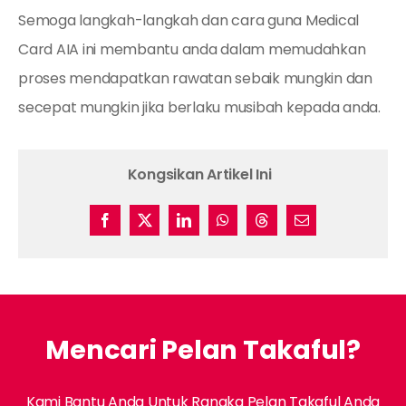
Semoga langkah-langkah dan cara guna Medical
Card AIA ini membantu anda dalam memudahkan
proses mendapatkan rawatan sebaik mungkin dan
secepat mungkin jika berlaku musibah kepada anda.
Kongsikan Artikel Ini
Mencari Pelan Takaful?
Kami Bantu Anda Untuk Rangka Pelan Takaful Anda