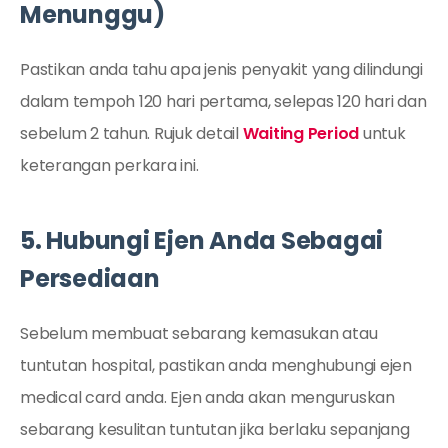
Menunggu)
Pastikan anda tahu apa jenis penyakit yang dilindungi
dalam tempoh 120 hari pertama, selepas 120 hari dan
sebelum 2 tahun. Rujuk detail
Waiting Period
untuk
keterangan perkara ini.
5. Hubungi Ejen Anda Sebagai
Persediaan
Sebelum membuat sebarang kemasukan atau
tuntutan hospital, pastikan anda menghubungi ejen
medical card anda. Ejen anda akan menguruskan
sebarang kesulitan tuntutan jika berlaku sepanjang