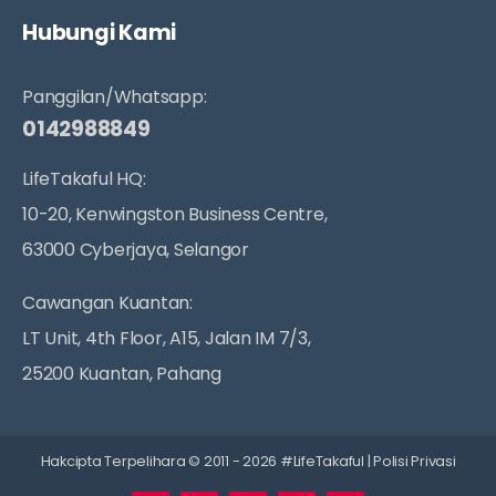
Hubungi Kami
Panggilan/Whatsapp:
0142988849
LifeTakaful HQ:
10-20, Kenwingston Business Centre,
63000 Cyberjaya, Selangor
Cawangan Kuantan:
LT Unit, 4th Floor, A15, Jalan IM 7/3,
25200 Kuantan, Pahang
Hakcipta Terpelihara © 2011 - 2026 #LifeTakaful |
Polisi Privasi