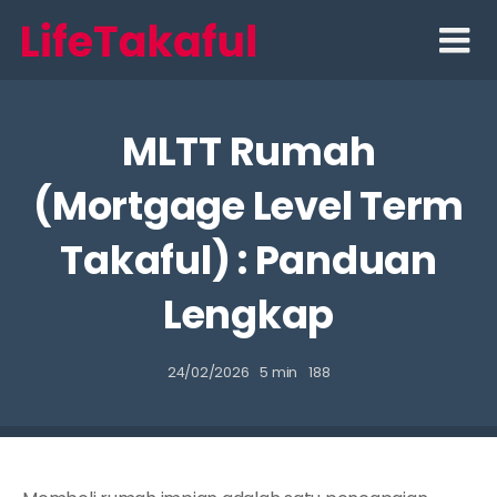
Skip
to
content
MLTT Rumah
(Mortgage Level Term
Takaful) : Panduan
Lengkap
24/02/2026
5 min
188