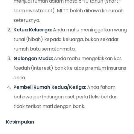
menjual rumah dalam masa 5-10 tahun (short-
term investment). MLTT boleh dibawa ke rumah
seterusnya.
Ketua Keluarga:
Anda mahu meninggalkan wang
tunai (hibah) kepada keluarga, bukan sekadar
rumah batu semata-mata.
Golongan Muda:
Anda mahu mengelakkan kos
faedah (interest) bank ke atas premium insurans
anda.
Pembeli Rumah Kedua/Ketiga:
Anda faham
bahawa perlindungan aset perlu fleksibel dan
tidak terikat mati dengan bank.
Kesimpulan