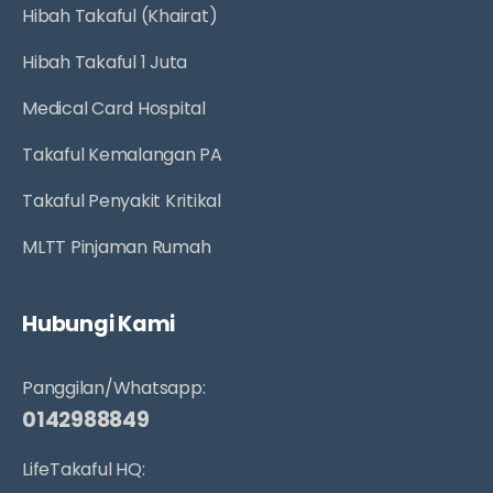
Hibah Takaful (Khairat)
Hibah Takaful 1 Juta
Medical Card Hospital
Takaful Kemalangan PA
Takaful Penyakit Kritikal
MLTT Pinjaman Rumah
Hubungi Kami
Panggilan/Whatsapp:
0142988849
LifeTakaful HQ: