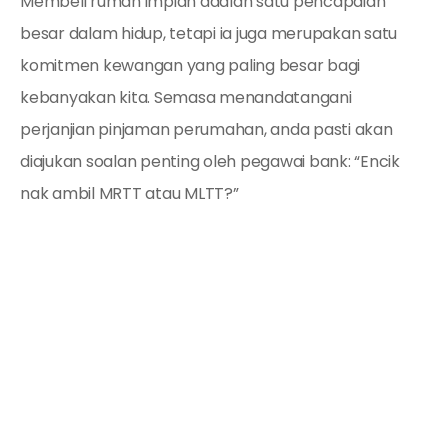
Membeli rumah impian adalah satu pencapaian
besar dalam hidup, tetapi ia juga merupakan satu
komitmen kewangan yang paling besar bagi
kebanyakan kita. Semasa menandatangani
perjanjian pinjaman perumahan, anda pasti akan
diajukan soalan penting oleh pegawai bank: “Encik
nak ambil MRTT atau MLTT?”