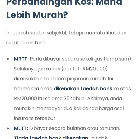
Perbandingan Kos: Mana
Lebih Murah?
Ini adalah soalan subjektif, tetapi mari kita lihat dari
sudut aliran tunai:
MRTT:
Perlu dibayar secara sekali gus (lump sum).
Selalunya, jumlah ini (contoh: RM20,000)
dimasukkan ke dalam pinjaman rumah. Ini
bermakna anda
dikenakan faedah bank
ke atas
RM20,000 itu selama 35 tahun! Akhirnya, anda
mungkin membayar dua kali ganda harga asal
insurans tersebut.
MLTT:
Dibayar secara bulanan atau tahunan.
Tiada faedah bank dikenakan.
Ia tidak