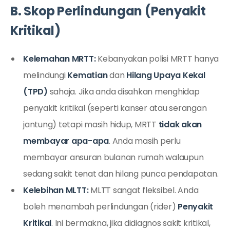
B. Skop Perlindungan (Penyakit
Kritikal)
Kelemahan MRTT:
Kebanyakan polisi MRTT hanya
melindungi
Kematian
dan
Hilang Upaya Kekal
(TPD)
sahaja. Jika anda disahkan menghidap
penyakit kritikal (seperti kanser atau serangan
jantung) tetapi masih hidup, MRTT
tidak akan
membayar apa-apa
. Anda masih perlu
membayar ansuran bulanan rumah walaupun
sedang sakit tenat dan hilang punca pendapatan.
Kelebihan MLTT:
MLTT sangat fleksibel. Anda
boleh menambah perlindungan (rider)
Penyakit
Kritikal
. Ini bermakna, jika didiagnos sakit kritikal,