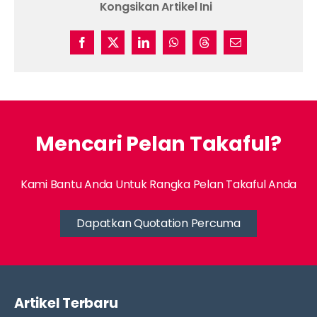
Kongsikan Artikel Ini
Mencari Pelan Takaful?
Kami Bantu Anda Untuk Rangka Pelan Takaful Anda
Dapatkan Quotation Percuma
Artikel Terbaru