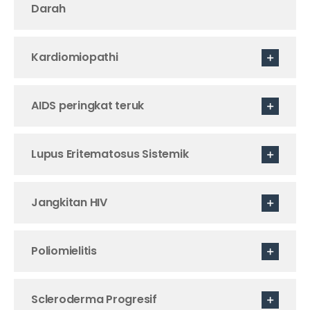
Darah
Kardiomiopathi
AIDS peringkat teruk
Lupus Eritematosus Sistemik
Jangkitan HIV
Poliomielitis
Scleroderma Progresif