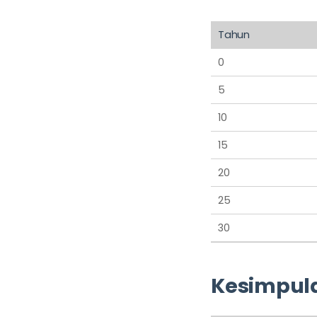
Tahun
0
5
10
15
20
25
30
Kesimpula