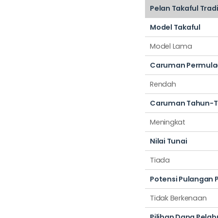
Pelan Takaful Trad
Model Takaful
Model Lama
Caruman Permula
Rendah
Caruman Tahun-T
Meningkat
Nilai Tunai
Tiada
Potensi Pulangan 
Tidak Berkenaan
Pilihan Dana Pela