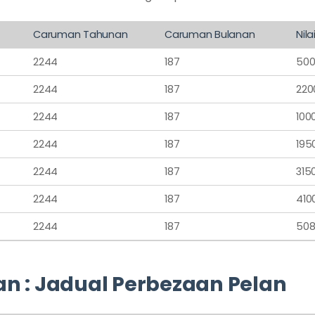
Caruman Tahunan
Caruman Bulanan
Nila
2244
187
50
2244
187
220
2244
187
100
2244
187
195
2244
187
315
2244
187
410
2244
187
508
n : Jadual Perbezaan Pelan