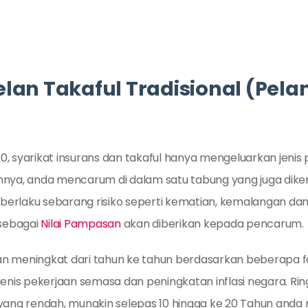
lan Takaful Tradisional (Pela
 syarikat insurans dan takaful hanya mengeluarkan jenis pe
nya, anda mencarum di dalam satu tabung yang juga diken
 berlaku sebarang risiko seperti kematian, kemalangan dan 
 sebagai
Nilai Pampasan
akan diberikan kepada pencarum.
 meningkat dari tahun ke tahun berdasarkan beberapa fa
jenis pekerjaan semasa dan peningkatan inflasi negara. Ri
yang rendah, mungkin selepas 10 hingga ke 20 Tahun anda