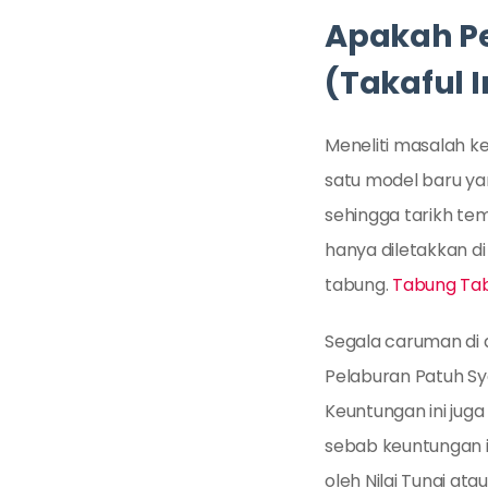
Apakah Pe
(Takaful 
Meneliti masalah k
satu model baru ya
sehingga tarikh te
hanya diletakkan di
tabung.
Tabung Tab
Segala caruman di 
Pelaburan Patuh Sy
Keuntungan ini juga
sebab keuntungan i
oleh Nilai Tunai at