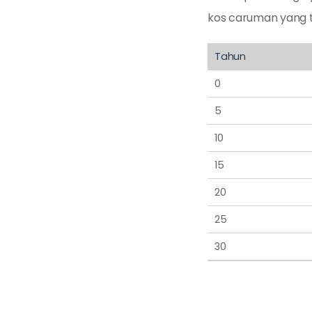
kos caruman yang t
Tahun
0
5
10
15
20
25
30