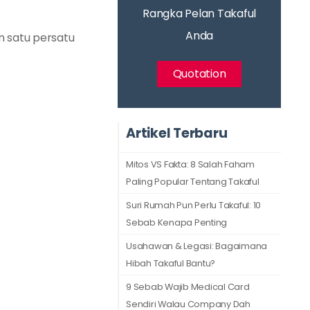
Rangka Pelan Takaful
Anda
n satu persatu
Quotation
Artikel Terbaru
Mitos VS Fakta: 8 Salah Faham
Paling Popular Tentang Takaful
Suri Rumah Pun Perlu Takaful: 10
Sebab Kenapa Penting
Usahawan & Legasi: Bagaimana
Hibah Takaful Bantu?
9 Sebab Wajib Medical Card
Sendiri Walau Company Dah